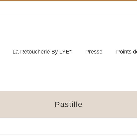
La Retoucherie By LYE*
Presse
Points 
Pastille